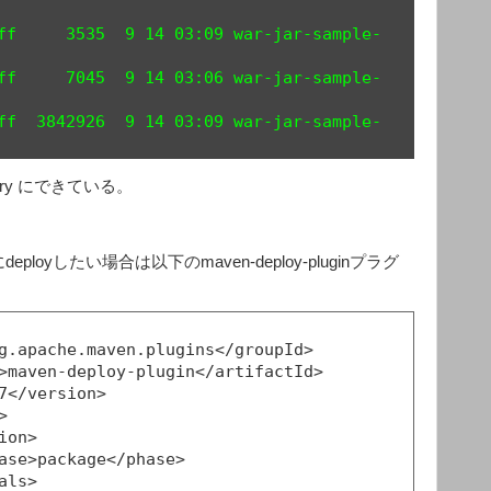
ff     3535  9 14 03:09 war-jar-sample-
ff     7045  9 14 03:06 war-jar-sample-
ff  3842926  9 14 03:09 war-jar-sample-
itory にできている。
loyしたい場合は以下のmaven-deploy-pluginプラグ