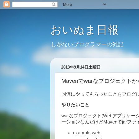
おいぬま日報
しがないプログラマーの雑記
2013年9月14日土曜日
Mavenでwarなプロジェクトか
同僚にやってもらったことをブログ
やりたいこと
warなプロジェクト(Webアプリケ
ーションなんだけどMavenでjarフ
example-web