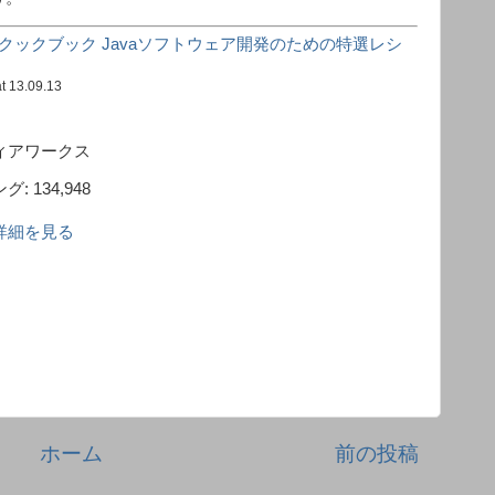
ven 3クックブック Javaソフトウェア開発のための特選レシ
t 13.09.13
ィアワークス
 134,948
pで詳細を見る
ホーム
前の投稿