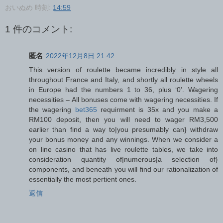
おいぬめ
時刻:
14:59
1 件のコメント:
匿名
2022年12月8日 21:42
This version of roulette became incredibly in style all
throughout France and Italy, and shortly all roulette wheels
in Europe had the numbers 1 to 36, plus ‘0’. Wagering
necessities – All bonuses come with wagering necessities. If
the wagering
bet365
requirment is 35x and you make a
RM100 deposit, then you will need to wager RM3,500
earlier than find a way to|you presumably can} withdraw
your bonus money and any winnings. When we consider a
on line casino that has live roulette tables, we take into
consideration quantity of|numerous|a selection of}
components, and beneath you will find our rationalization of
essentially the most pertient ones.
返信